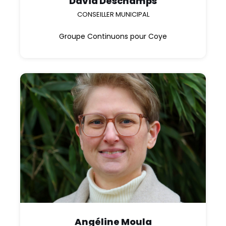
David Deschamps
CONSEILLER MUNICIPAL
Groupe Continuons pour Coye
Angéline Moula