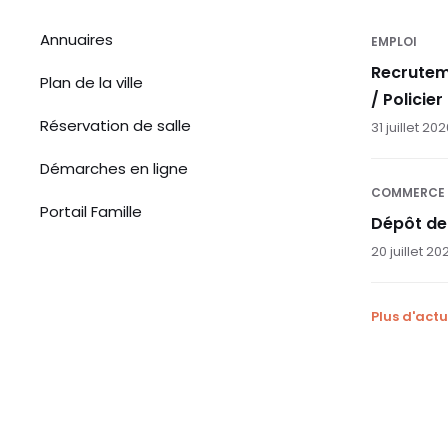
Annuaires
EMPLOI
Recrutem
Plan de la ville
/ Policier
Réservation de salle
31 juillet 20
Démarches en ligne
COMMERCE
Portail Famille
Dépôt de
20 juillet 20
Plus d'actu