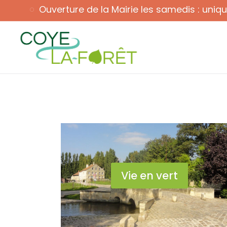
Ouverture de la Mairie les samedis : uni
Ouverture : ma, me, ve : 9h - 12h & 14h30 - 17h30 sa : 9h
Vie en vert