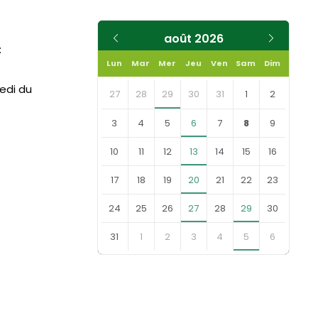
août
2026
:
Lun
Mar
Mer
Jeu
Ven
Sam
Dim
medi du
27
28
29
30
31
1
2
3
4
5
6
7
8
9
10
11
12
13
14
15
16
17
18
19
20
21
22
23
24
25
26
27
28
29
30
31
1
2
3
4
5
6