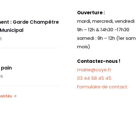
Ouverture :
mardi, mercredi, vendredi 
ent : Garde Champêtre
9h – 12h & 14h30 -17h30
 Municipal
samedi : 9h – 12h (1er sa
26
mois)
Contactez-nous !
 pain
mairie@coye.fr
26
03 44 58 45 45
Formulaire de contact
alités