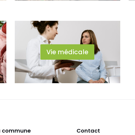
Vie médicale
la commune
Contact