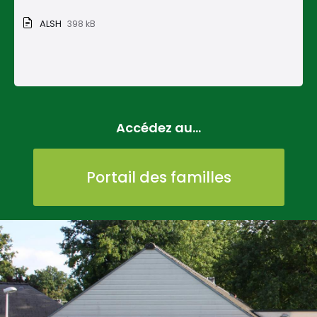
ALSH
398 kB
Accédez au...
Portail des familles