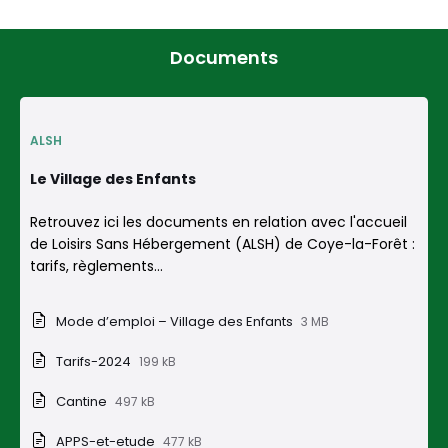
Documents
ALSH
Le Village des Enfants
Retrouvez ici les documents en relation avec l'accueil
de Loisirs Sans Hébergement (ALSH) de Coye-la-Forêt :
tarifs, règlements...
Mode d’emploi – Village des Enfants
3 MB
Tarifs-2024
199 kB
Cantine
497 kB
APPS-et-etude
477 kB