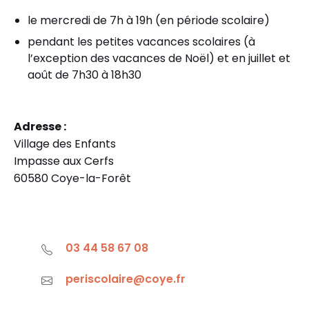
le mercredi de 7h à 19h (en période scolaire)
pendant les petites vacances scolaires (à
l’exception des vacances de Noël) et en juillet et
août de 7h30 à 18h30
Adresse :
Village des Enfants
Impasse aux Cerfs
60580 Coye-la-Forêt
03 44 58 67 08
periscolaire@coye.fr