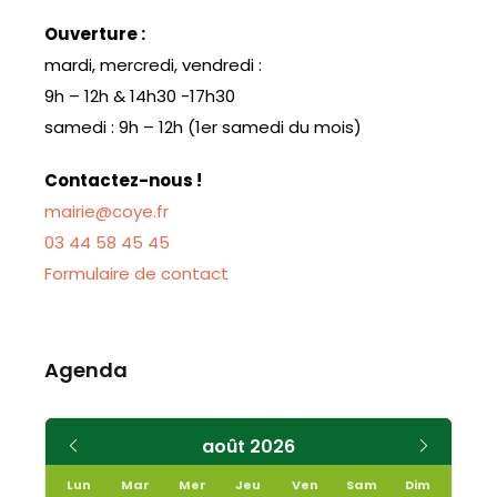
Ouverture :
mardi, mercredi, vendredi :
9h – 12h & 14h30 -17h30
samedi : 9h – 12h (1er samedi du mois)
Contactez-nous !
mairie@coye.fr
03 44 58 45 45
Formulaire de contact
Agenda
août
2026
Lun
Mar
Mer
Jeu
Ven
Sam
Dim