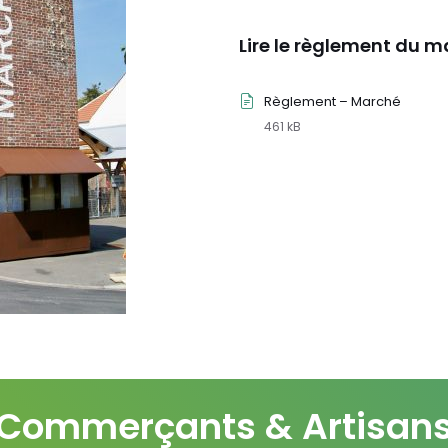
Lire le règlement du 
Règlement – Marché
461 kB
Commerçants & Artisan