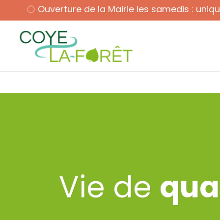
Ouverture de la Mairie les samedis : uni
Ouverture : ma, me, ve : 9h - 12h & 14h30 - 17h30 sa : 9h
Vie de
qua