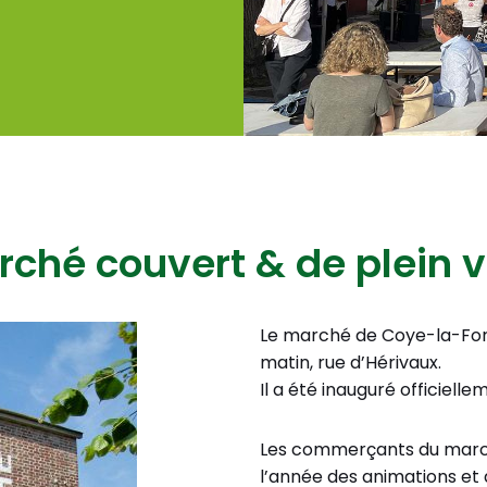
ché couvert & de plein 
Le marché de Coye-la-For
matin, rue d’Hérivaux.
Il a été inauguré officiellem
Les commerçants du march
l’année des animations et 