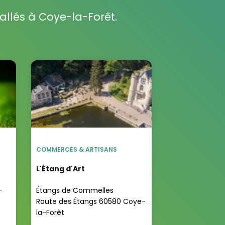
allés à Coye-la-Forêt.
COMMERCES & ARTISANS
L'Étang d'Art
-
Étangs de Commelles
Route des Étangs 60580 Coye-
la-Forêt