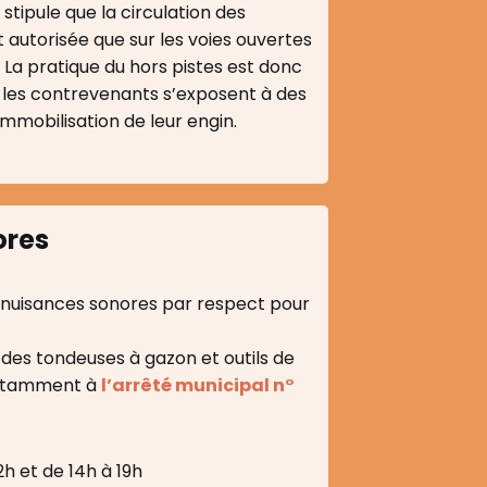
, stipule que la circulation des
 autorisée que sur les voies ouvertes
. La pratique du hors pistes est donc
t les contrevenants s’exposent à des
immobilisation de leur engin.
ores
es nuisances sonores par respect pour
n des tondeuses à gazon et outils de
notamment à
l’arrêté municipal n°
2h et de 14h à 19h