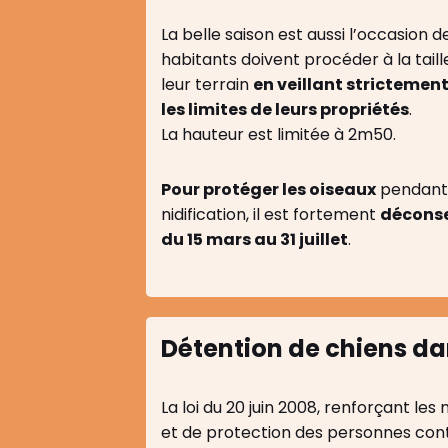
La belle saison est aussi l’occasion 
habitants doivent procéder à la taill
leur terrain
en veillant strictement
les limites de leurs propriétés
.
La hauteur est limitée à 2m50.
Pour protéger les oiseaux
pendant 
nidification, il est fortement
déconsei
du 15 mars au 31 juillet
.
Détention de chiens d
La loi du 20 juin 2008, renforçant le
et de protection des personnes cont