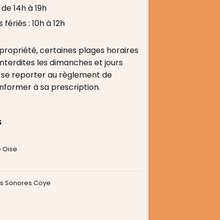
 de 14h à 19h
fériés : 10h à 12h
propriété, certaines plages horaires
interdites les dimanches et jours
 de se reporter au règlement de
nformer à sa prescription.
s
» Oise
es Sonores Coye