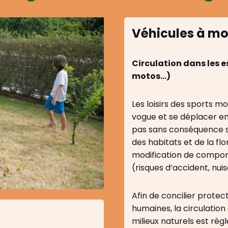
Véhicules à mo
Circulation dans les 
motos…)
Les loisirs des sports mo
vogue et se déplacer en 
pas sans conséquence su
des habitats et de la fl
modification de compo
(risques d’accident, nui
Afin de concilier protect
humaines, la circulation
milieux naturels est rég