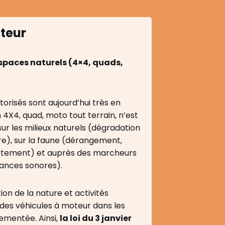
teur
espaces naturels (4×4, quads,
torisés sont aujourd’hui très en
4X4, quad, moto tout terrain, n’est
r les milieux naturels (dégradation
ore), sur la faune (dérangement,
rtement) et auprès des marcheurs
sances sonores).
ion de la nature et activités
 des véhicules à moteur dans les
lementée. Ainsi,
la loi du 3 janvier