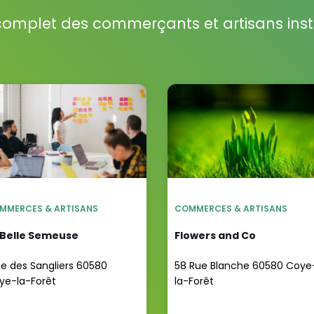
complet des commerçants et artisans inst
MMERCES & ARTISANS
COMMERCES & ARTISANS
 Belle Semeuse
Flowers and Co
ue des Sangliers 60580
58 Rue Blanche 60580 Coye
ye-la-Forêt
la-Forêt