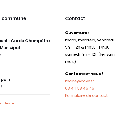
la commune
Contact
Ouverture :
mardi, mercredi, vendredi 
ent : Garde Champêtre
9h – 12h & 14h30 -17h30
 Municipal
samedi : 9h – 12h (1er sa
26
mois)
Contactez-nous !
 pain
mairie@coye.fr
26
03 44 58 45 45
Formulaire de contact
alités