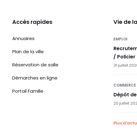
Accès rapides
Vie de 
Annuaires
EMPLOI
Recrutem
Plan de la ville
/ Policier
Réservation de salle
31 juillet 20
Démarches en ligne
COMMERCE
Portail Famille
Dépôt de
20 juillet 20
Plus d'actu