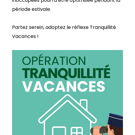
inoccupées pourra être optimisée pendant la
période estivale.
Partez serein, adoptez le réflexe Tranquillité
Vacances !