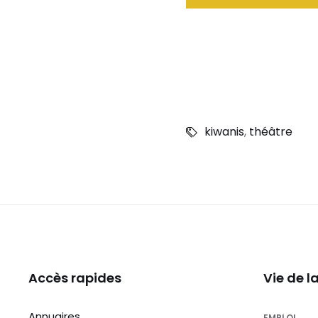
kiwanis
,
théâtre
Accès rapides
Vie de 
Annuaires
EMPLOI