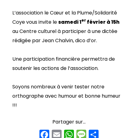
L’association le Cœur et la Plume/Solidarité
er
Coye vous invite le
samedi 1
février à 15h
au Centre culturel à participer à une dictée
rédigée par Jean Chalvin, dico d’or.
Une participation financière permettra de
soutenir les actions de l’association.
Soyons nombreux à venir tester notre
orthographe avec humour et bonne humeur
!!!
Partager sur...
F
E
W
M
P