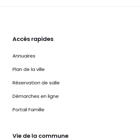
o
p
e
k
Accès rapides
Annuaires
Plan de la ville
Réservation de salle
Démarches en ligne
Portail Famille
Vie de la commune