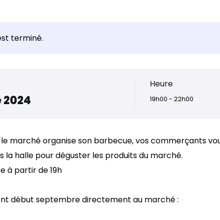
st terminé.
Heure
 2024
19h00 - 22h00
e marché organise son barbecue, vos commerçants vo
 la halle pour déguster les produits du marché.
à partir de 19h
ront début septembre directement au marché :