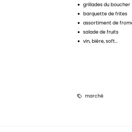
grillades du boucher
barquette de frites
assortiment de fro
salade de fruits
vin, bière, soft…
marché