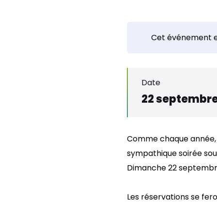
Cet événement e
Date
22 septembre
Comme chaque année, l
sympathique soirée sous
Dimanche 22 septembre 
Les réservations se fe