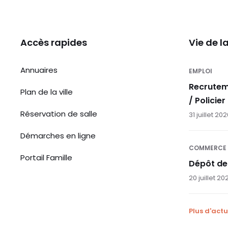
Accès rapides
Vie de 
Annuaires
EMPLOI
Recrutem
Plan de la ville
/ Policier
Réservation de salle
31 juillet 20
Démarches en ligne
COMMERCE
Portail Famille
Dépôt de
20 juillet 20
Plus d'actu