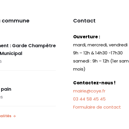
la commune
Contact
Ouverture :
mardi, mercredi, vendredi 
ent : Garde Champêtre
9h – 12h & 14h30 -17h30
 Municipal
samedi : 9h – 12h (1er sa
26
mois)
Contactez-nous !
 pain
mairie@coye.fr
26
03 44 58 45 45
Formulaire de contact
alités