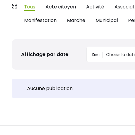
Tous
Acte citoyen
Activité
Associat
Manifestation
Marche
Municipal
Pe
Affichage par date
De :
Aucune publication