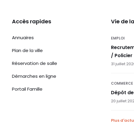
Accès rapides
Vie de 
Annuaires
EMPLOI
Recrutem
Plan de la ville
/ Policier
Réservation de salle
31 juillet 20
Démarches en ligne
COMMERCE
Portail Famille
Dépôt de
20 juillet 20
Plus d'actu