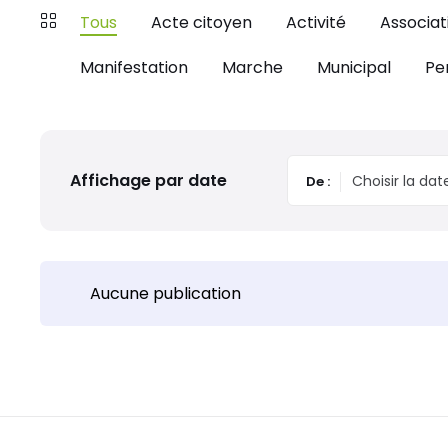
Tous
Acte citoyen
Activité
Associat
Manifestation
Marche
Municipal
Pe
Affichage par date
De :
Aucune publication