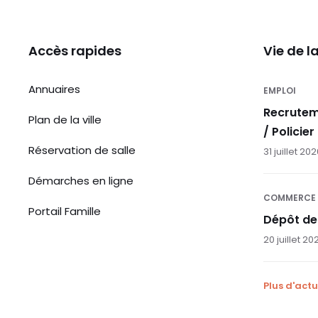
Accès rapides
Vie de 
Annuaires
EMPLOI
Recrutem
Plan de la ville
/ Policier
Réservation de salle
31 juillet 20
Démarches en ligne
COMMERCE
Portail Famille
Dépôt de
20 juillet 20
Plus d'actu