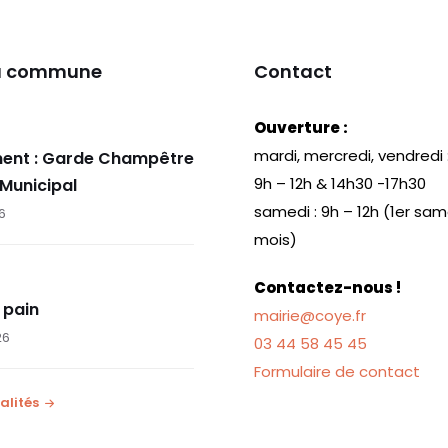
la commune
Contact
Ouverture :
mardi, mercredi, vendredi 
ent : Garde Champêtre
9h – 12h & 14h30 -17h30
 Municipal
samedi : 9h – 12h (1er sa
26
mois)
Contactez-nous !
 pain
mairie@coye.fr
26
03 44 58 45 45
Formulaire de contact
alités