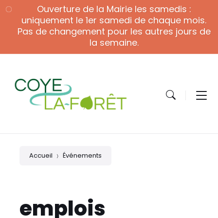
Skip
Skip
Skip
Ouverture de la Mairie les samedis :
to
to
to
content
main
footer
uniquement le 1er samedi de chaque mois.
navigation
Pas de changement pour les autres jours de
la semaine.
Accueil
Événements
emplois