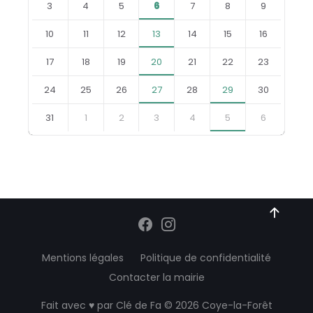
3
4
5
6
7
8
9
10
11
12
13
14
15
16
17
18
19
20
21
22
23
24
25
26
27
28
29
30
31
1
2
3
4
5
6
Retourner
aux
jours
du
calendrier
Mentions légales
Politique de confidentialité
Contacter la mairie
Fait avec ♥ par
Clé de Fa
© 2026 Coye-la-Forêt