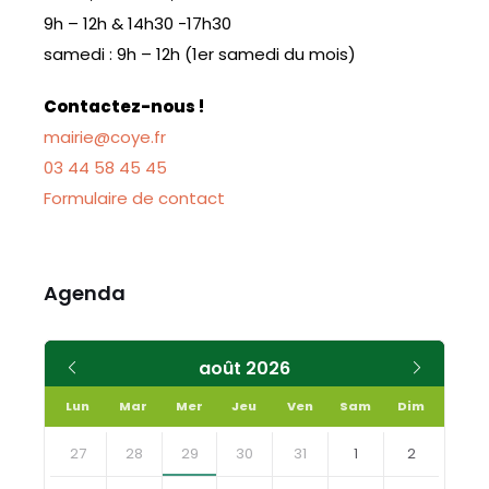
9h – 12h & 14h30 -17h30
samedi : 9h – 12h (1er samedi du mois)
Contactez-nous !
mairie@coye.fr
03 44 58 45 45
Formulaire de contact
Agenda
Mois
Mois
août
2026
précédent
suivant
Lun
Mar
Mer
Jeu
Ven
Sam
Dim
Skip
calendar
27
28
29
30
31
1
2
days