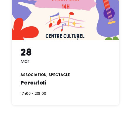
28
Mar
,
ASSOCIATION
SPECTACLE
Percufoli
17h00 - 20h00