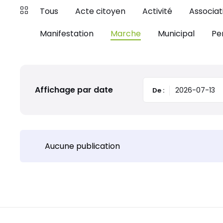
Tous
Acte citoyen
Activité
Associat
Manifestation
Marche
Municipal
Pe
Affichage par date
De :
Aucune publication