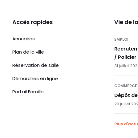
Accès rapides
Vie de 
Annuaires
EMPLOI
Recrutem
Plan de la ville
/ Policier
Réservation de salle
31 juillet 20
Démarches en ligne
COMMERCE
Portail Famille
Dépôt de
20 juillet 20
Plus d'actu