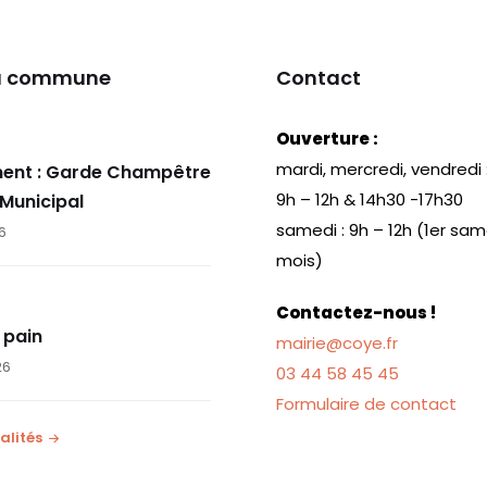
la commune
Contact
Ouverture :
mardi, mercredi, vendredi 
ent : Garde Champêtre
9h – 12h & 14h30 -17h30
 Municipal
samedi : 9h – 12h (1er sa
26
mois)
Contactez-nous !
 pain
mairie@coye.fr
26
03 44 58 45 45
Formulaire de contact
alités