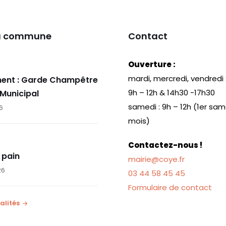
la commune
Contact
Ouverture :
mardi, mercredi, vendredi 
ent : Garde Champêtre
9h – 12h & 14h30 -17h30
 Municipal
samedi : 9h – 12h (1er sa
26
mois)
Contactez-nous !
 pain
mairie@coye.fr
26
03 44 58 45 45
Formulaire de contact
alités