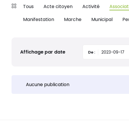
Tous
Acte citoyen
Activité
Associat
Manifestation
Marche
Municipal
Pe
Affichage par date
De :
Aucune publication