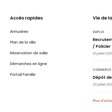
Accès rapides
Vie de 
Annuaires
EMPLOI
Recrutem
Plan de la ville
/ Policier
Réservation de salle
31 juillet 20
Démarches en ligne
COMMERCE
Portail Famille
Dépôt de
20 juillet 20
Plus d'actu