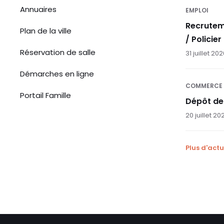
Annuaires
EMPLOI
Recrutem
Plan de la ville
/ Policier
Réservation de salle
31 juillet 20
Démarches en ligne
COMMERCE
Portail Famille
Dépôt de
20 juillet 20
Plus d'actu