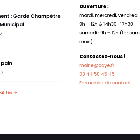
Ouverture :
mardi, mercredi, vendredi 
ent : Garde Champêtre
9h – 12h & 14h30 -17h30
 Municipal
samedi : 9h – 12h (1er sa
26
mois)
Contactez-nous !
 pain
mairie@coye.fr
26
03 44 58 45 45
Formulaire de contact
alités