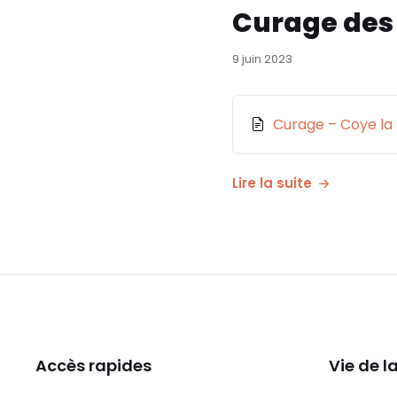
Curage des
9 juin 2023
Pièce
Curage – Coye la
jointe
Lire la suite
Accès rapides
Vie de 