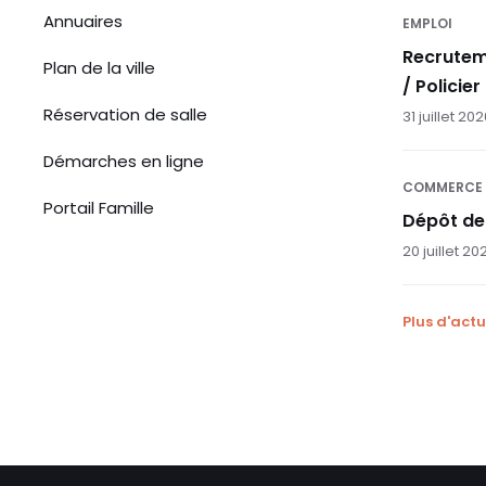
Annuaires
EMPLOI
Recrutem
Plan de la ville
/ Policier
Réservation de salle
31 juillet 20
Démarches en ligne
COMMERCE
Portail Famille
Dépôt de
20 juillet 20
Plus d'actu