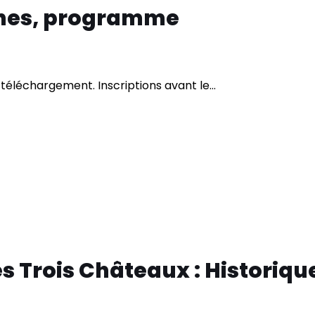
nes, programme
téléchargement. Inscriptions avant le…
 Trois Châteaux : Historiqu