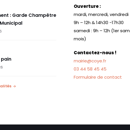
Ouverture :
mardi, mercredi, vendredi 
ent : Garde Champêtre
9h – 12h & 14h30 -17h30
 Municipal
samedi : 9h – 12h (1er sa
26
mois)
Contactez-nous !
 pain
mairie@coye.fr
26
03 44 58 45 45
Formulaire de contact
alités