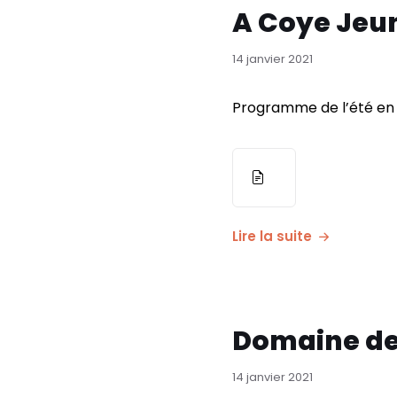
A Coye Jeu
14 janvier 2021
Programme de l’été en 
Pièce
jointe
Lire la suite
Domaine des
14 janvier 2021