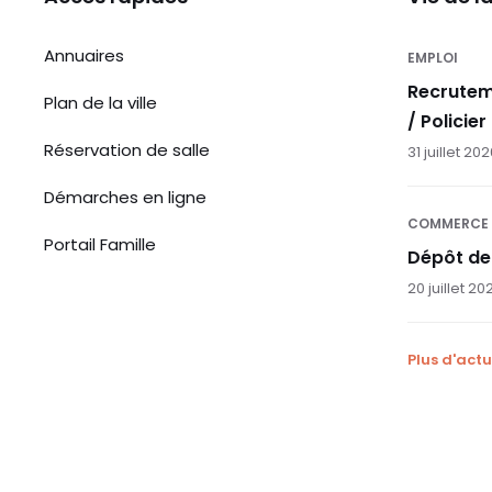
Annuaires
EMPLOI
Recrutem
Plan de la ville
/ Policier
Réservation de salle
31 juillet 20
Démarches en ligne
COMMERCE
Portail Famille
Dépôt de
20 juillet 20
Plus d'actu