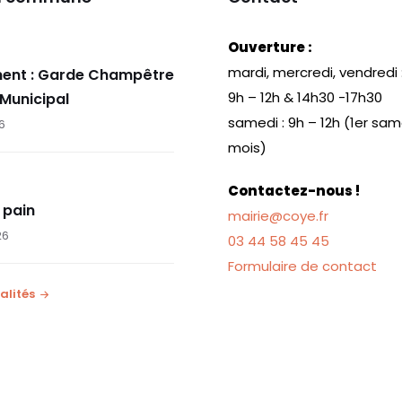
Ouverture :
mardi, mercredi, vendredi 
ent : Garde Champêtre
9h – 12h & 14h30 -17h30
 Municipal
samedi : 9h – 12h (1er sa
26
mois)
Contactez-nous !
 pain
mairie@coye.fr
26
03 44 58 45 45
Formulaire de contact
alités