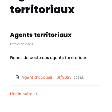
territoriaux
Agents territoriaux
17 février 2023
Fiches de poste des agents territoriaux.
Pièce
File
File
Agent d’accueil – 01/2023
205 kB
jointe
extension:
size:
pdf
Lire la suite