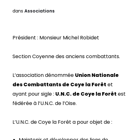
dans
Associations
Président : Monsieur Michel Robidet
Section Coyenne des anciens combattants.
L’association dénommée
Union Nationale
des Combattants de Coye la Forêt
et
ayant pour sigle :
U.N.C. de Coye la Forêt
est
fédérée à l’U.N.C. de l’Oise.
L’U.N.C. de Coye la Forêt a pour objet de :
Maintenir et développer des liens de