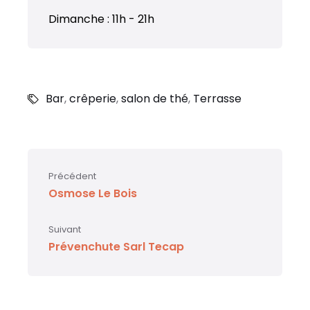
​Dimanche : 11h - 21h
Bar
,
crêperie
,
salon de thé
,
Terrasse
Précédent
Osmose Le Bois
Suivant
Prévenchute Sarl Tecap