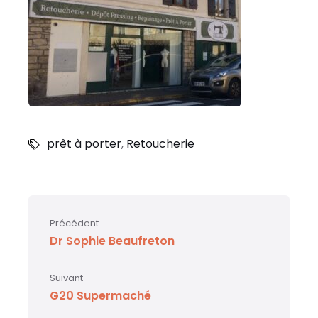
prêt à porter
,
Retoucherie
Précédent
Dr Sophie Beaufreton
Suivant
G20 Supermaché