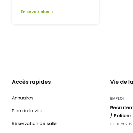
En savoir plus
Accès rapides
Vie de 
Annuaires
EMPLOI
Recrutem
Plan de la ville
/ Policier
Réservation de salle
31 juillet 20