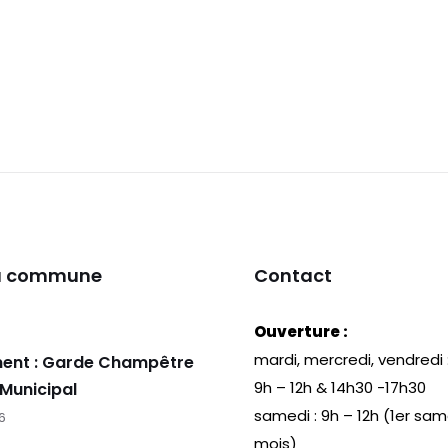
la commune
Contact
Ouverture :
mardi, mercredi, vendredi 
ent : Garde Champêtre
9h – 12h & 14h30 -17h30
 Municipal
samedi : 9h – 12h (1er sa
26
mois)